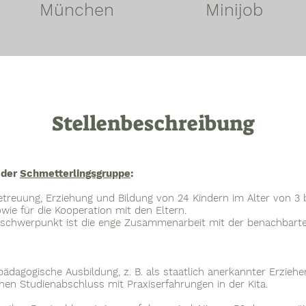
München
Minijob
Stellenbeschreibung
 der
Schmetterlingsgruppe
:
Betreuung, Erziehung und Bildung von 24 Kindern im Alter von 3 
wie für die Kooperation mit den Eltern.
nschwerpunkt ist die enge Zusammenarbeit mit der benachbart
ädagogische Ausbildung, z. B. als staatlich anerkannter Erzieh
hen Studienabschluss mit Praxiserfahrungen in der Kita.