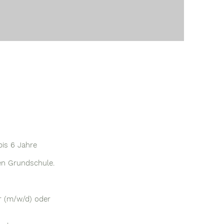
bis 6 Jahre
en Grundschule.
er (m/w/d) oder