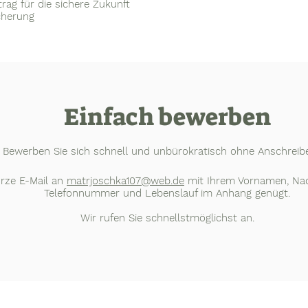
trag für die sichere Zukunft
cherung
Einfach bewerben
Bewerben Sie sich schnell und unbürokratisch ohne Anschreib
rze E-Mail an
matrjoschka107@web.de
mit Ihrem Vornamen, Na
Telefonnummer und Lebenslauf im Anhang genügt.
Wir rufen Sie schnellstmöglichst an.