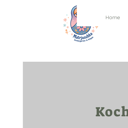
Home
Koch