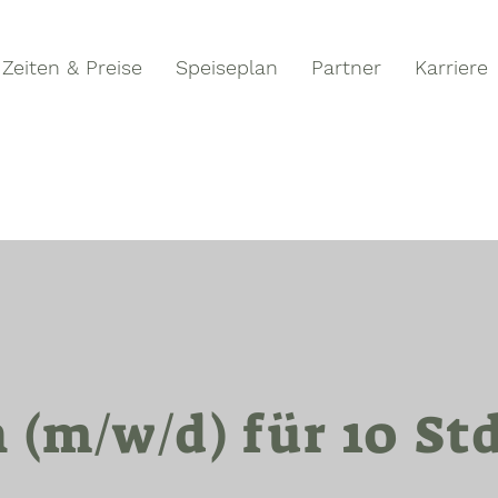
Zeiten & Preise
Speiseplan
Partner
Karriere
 (m/w/d) für 10 St