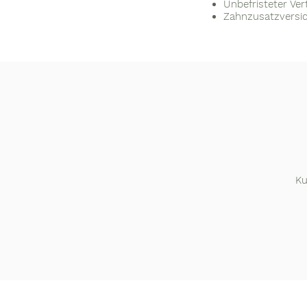
Unbefristeter Ver
Zahnzusatzversi
Ku