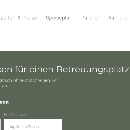
Zeiten & Preise
Speiseplan
Partner
Karriere
en für einen Betreuungsplatz
atisch ohne Anschreiben, wir
t an.
onen
Einrichtungsart